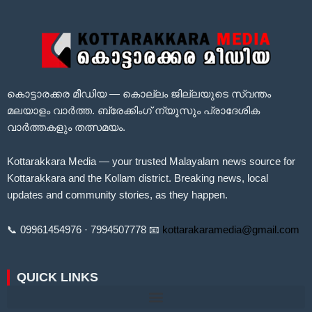
കൊട്ടാരക്കര മീഡിയ — കൊല്ലം ജില്ലയുടെ സ്വന്തം
മലയാളം വാർത്ത. ബ്രേക്കിംഗ് ന്യൂസും പ്രാദേശിക
വാർത്തകളും തത്സമയം.
Kottarakkara Media — your trusted Malayalam news source for
Kottarakkara and the Kollam district. Breaking news, local
updates and community stories, as they happen.
📞 09961454976 · 7994507778 📧
kottarakaramedia@gmail.com
QUICK LINKS