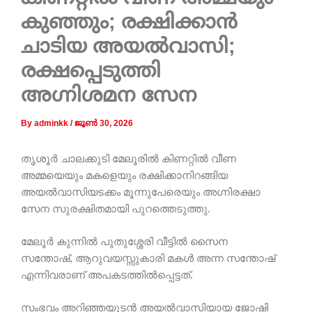
കുഞ്ഞും; രക്ഷിക്കാന്‍
ചാടിയ അയല്‍വാസി;
രക്ഷപ്പെടുത്തി
അഗ്നിശമന സേന
By
adminkk
/
ജൂൺ 30, 2026
തൃശൂർ ചാലക്കുടി മേലൂരിൽ കിണറ്റിൽ വീണ
അമ്മയെയും മകളെയും രക്ഷിക്കാനിറങ്ങിയ
അയൽവാസിയടക്കം മൂന്നുപേരെയും അഗ്നിരക്ഷാ
സേന സുരക്ഷിതമായി പുറത്തെടുത്തു.
മേലൂർ കുന്നിൽ പുതുശ്ശേരി വീട്ടിൽ സൈന
സന്തോഷ്, ആറുവയസ്സുകാരി മകൾ അന്ന സന്തോഷ്
എന്നിവരാണ് അപകടത്തിൽപ്പെട്ടത്.
സംഭവം അറിഞ്ഞയുടൻ അയൽവാസിയായ ജോഷി