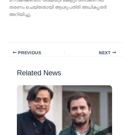
നോക്കിക്കണ്ടത്. അമ്മയും മകളും അപകടനില
തരണം ചെയ്തതായി ആശുപത്രി അധികൃതർ
അറിയിച്ചു.
PREVIOUS
NEXT
Related News