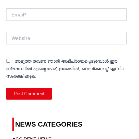
Email*
Website
അടുത്ത തവണ ഞാൻ അഭിപ്രായപ്പെടുമ്പോൾ ഈ
ബ്രൗസറിൽ എന്റെ പേര്, ഇമെയിൽ, വെബ്സൈറ്റ് എന്നിവ
സംരക്ഷിക്കുക.
NEWS CATEGORIES