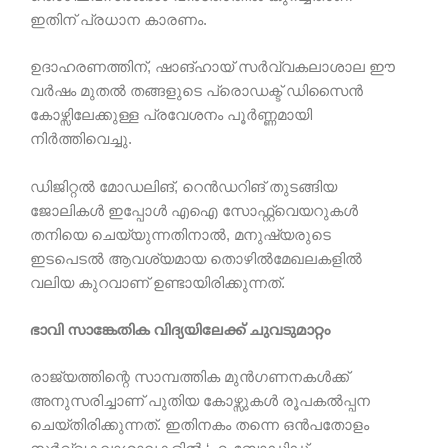
ഇതിന് പ്രധാന കാരണം.
ഉദാഹരണത്തിന്, ഷാങ്ഹായ് സർവ്വകലാശാല ഈ
വർഷം മുതൽ തങ്ങളുടെ പ്രൊഡക്ട് ഡിസൈൻ
കോഴ്സിലേക്കുള്ള പ്രവേശനം പൂർണ്ണമായി
നിർത്തിവെച്ചു.
ഡിജിറ്റൽ മോഡലിങ്, റെൻഡറിങ് തുടങ്ങിയ
ജോലികൾ ഇപ്പോൾ എഐ സോഫ്റ്റ്‌വെയറുകൾ
തനിയെ ചെയ്യുന്നതിനാൽ, മനുഷ്യരുടെ
ഇടപെടൽ ആവശ്യമായ തൊഴിൽമേഖലകളിൽ
വലിയ കുറവാണ് ഉണ്ടായിരിക്കുന്നത്.
ഭാവി സാങ്കേതിക വിദ്യയിലേക്ക് ചുവടുമാറ്റം
രാജ്യത്തിന്റെ സാമ്പത്തിക മുൻഗണനകൾക്ക്
അനുസരിച്ചാണ് പുതിയ കോഴ്സുകൾ രൂപകൽപ്പന
ചെയ്തിരിക്കുന്നത്. ഇതിനകം തന്നെ ഒൻപതോളം