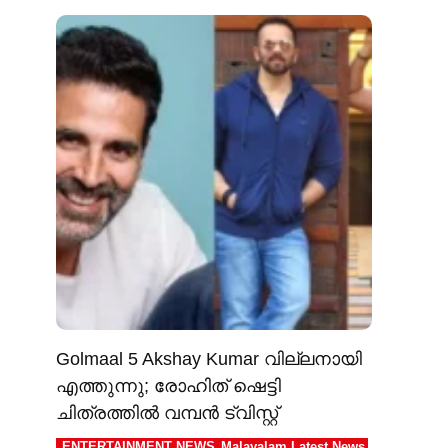
Golmaal 5 Akshay Kumar വില്ലനായി
എത്തുന്നു; രോഹിത് ഷെട്ടി
ചിത്രത്തിൽ വമ്പൻ ട്വിസ്റ്റ്
ENTERTAINMENT NEWS
Malayalam Latest News
,
,