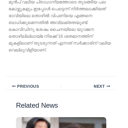
മുൻപ് വലിയ പ്രാധാന്യത്തോടെ തുടങ്ങിയ പല
കോഴ്സുകളും ഇപ്പോൾ പെട്ടെന്ന് നിർത്തലാക്കിയത്
ഭാവിയിലെ തൊഴിൽ വിപണിയെ എങ്ങനെ
ബാധിക്കുമെന്നതിൽ അവ്യക്തതയുണ്ട്.
കൊവിഡിനു ശേഷം ചൈനയിലെ യുവജന
തൊഴിലില്ലായ്മ നിരക്ക് 16 ശതമാനത്തിന്
മുകളിലാണ് തുടരുന്നത് എന്നത് സർക്കാരിന് വലിയ
വെല്ലുവിളിയാണ്.
PREVIOUS
NEXT
Related News