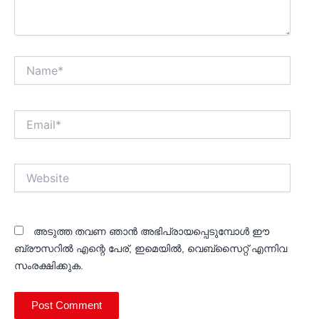
Name*
Email*
Website
അടുത്ത തവണ ഞാൻ അഭിപ്രായപ്പെടുമ്പോൾ ഈ
ബ്രൗസറിൽ എന്റെ പേര്, ഇമെയിൽ, വെബ്സൈറ്റ് എന്നിവ
സംരക്ഷിക്കുക.