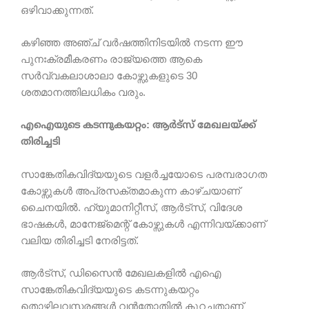
ഒഴിവാക്കുന്നത്.
കഴിഞ്ഞ അഞ്ച് വർഷത്തിനിടയിൽ നടന്ന ഈ
പുനഃക്രമീകരണം രാജ്യത്തെ ആകെ
സർവ്വകലാശാലാ കോഴ്സുകളുടെ 30
ശതമാനത്തിലധികം വരും.
എഐയുടെ കടന്നുകയറ്റം: ആർട്സ് മേഖലയ്ക്ക്
തിരിച്ചടി
സാങ്കേതികവിദ്യയുടെ വളർച്ചയോടെ പരമ്പരാഗത
കോഴ്സുകൾ അപ്രസക്തമാകുന്ന കാഴ്ചയാണ്
ചൈനയിൽ. ഹ്യുമാനിറ്റീസ്, ആർട്സ്, വിദേശ
ഭാഷകൾ, മാനേജ്മെന്റ് കോഴ്സുകൾ എന്നിവയ്ക്കാണ്
വലിയ തിരിച്ചടി നേരിട്ടത്.
ആർട്സ്, ഡിസൈൻ മേഖലകളിൽ എഐ
സാങ്കേതികവിദ്യയുടെ കടന്നുകയറ്റം
തൊഴിലവസരങ്ങൾ വൻതോതിൽ കുറച്ചതാണ്