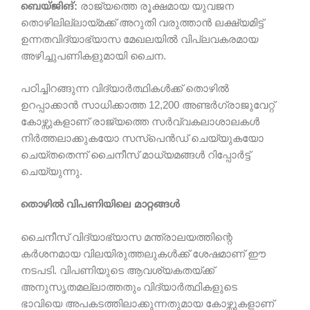
ബെയ്ജിങ്:
രാജ്യത്തെ രൂക്ഷമായ യുവജന
തൊഴിലില്ലായ്മക്ക് അറുതി വരുത്താൻ ലക്ഷ്യമിട്ട്
ഉന്നതവിദ്യാഭ്യാസ മേഖലയിൽ വിപ്ലവകരമായ
അഴിച്ചുപണികളുമായി ചൈന.
പഠിച്ചിറങ്ങുന്ന വിദ്യാർത്ഥികൾക്ക് തൊഴിൽ
ഉറപ്പാക്കാൻ സാധിക്കാത്ത 12,200 അണ്ടർഗ്രാജുവേറ്റ്
കോഴ്സുകളാണ് രാജ്യത്തെ സർവ്വകലാശാലകൾ
നിർത്തലാക്കുകയോ സസ്പെൻഡ് ചെയ്യുകയോ
ചെയ്തതെന്ന് ചൈനീസ് മാധ്യമങ്ങൾ റിപ്പോർട്ട്
ചെയ്യുന്നു.
തൊഴിൽ വിപണിയിലെ മാറ്റങ്ങൾ
ചൈനീസ് വിദ്യാഭ്യാസ മന്ത്രാലയത്തിന്റെ
കർശനമായ വിലയിരുത്തലുകൾക്ക് ശേഷമാണ് ഈ
നടപടി. വിപണിയുടെ ആവശ്യകതയ്ക്ക്
അനുസൃതമല്ലാത്തതും വിദ്യാർത്ഥികളുടെ
ഭാവിയെ അപകടത്തിലാക്കുന്നതുമായ കോഴ്സുകളാണ്