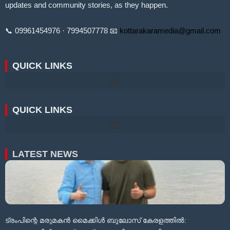
updates and community stories, as they happen.
📞 09961454976 · 7994507778 📧
kottarakaramedia@gmail.com
QUICK LINKS
QUICK LINKS
LATEST NEWS
ട്രംപിന്റെ മരുമകൻ മൈക്കിൾ ബൂലോസ് കേരളത്തിൽ: