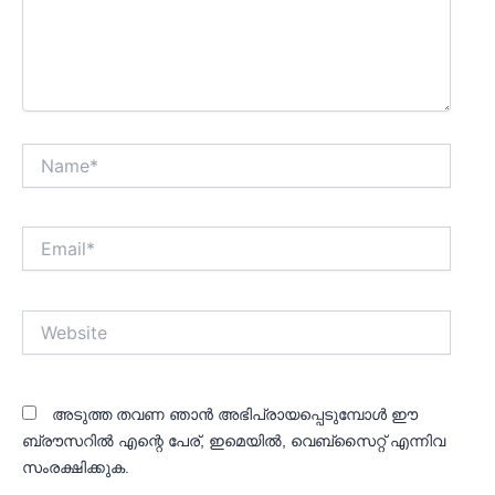
Name*
Email*
Website
അടുത്ത തവണ ഞാൻ അഭിപ്രായപ്പെടുമ്പോൾ ഈ
ബ്രൗസറിൽ എന്റെ പേര്, ഇമെയിൽ, വെബ്സൈറ്റ് എന്നിവ
സംരക്ഷിക്കുക.