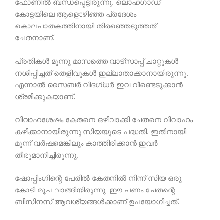
ഫോണിൽ ബന്ധപ്പെട്ടിരുന്നു. ലൊഹഗാഡ്
കോട്ടയിലെ ആളൊഴിഞ്ഞ പ്രദേശം
കൊലപാതകത്തിനായി തിരഞ്ഞെടുത്തത്
ചേതനാണ്.
പ്രതികൾ മൂന്നു മാസത്തെ വാട്സാപ്പ് ചാറ്റുകൾ
നശിപ്പിച്ചത് തെളിവുകൾ ഇല്ലാതാക്കാനായിരുന്നു.
എന്നാൽ സൈബർ വിദഗ്ധർ ഇവ വീണ്ടെടുക്കാൻ
ശ്രമിക്കുകയാണ്.
വിവാഹശേഷം കേതനെ ഒഴിവാക്കി ചേതനെ വിവാഹം
കഴിക്കാനായിരുന്നു സിയയുടെ പദ്ധതി. ഇതിനായി
മൂന്ന് വർഷമെങ്കിലും കാത്തിരിക്കാൻ ഇവർ
തീരുമാനിച്ചിരുന്നു.
ഷോപ്പിംഗിന്റെ പേരിൽ കേതനിൽ നിന്ന് സിയ ഒരു
കോടി രൂപ വാങ്ങിയിരുന്നു. ഈ പണം ചേതന്റെ
ബിസിനസ് ആവശ്യങ്ങൾക്കാണ് ഉപയോഗിച്ചത്.