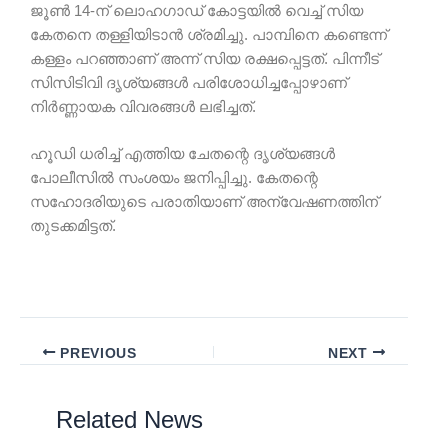
ജൂൺ 14-ന് ലൊഹഗാഡ് കോട്ടയിൽ വെച്ച് സിയ
കേതനെ തള്ളിയിടാൻ ശ്രമിച്ചു. പാമ്പിനെ കണ്ടെന്ന്
കള്ളം പറഞ്ഞാണ് അന്ന് സിയ രക്ഷപ്പെട്ടത്. പിന്നീട്
സിസിടിവി ദൃശ്യങ്ങൾ പരിശോധിച്ചപ്പോഴാണ്
നിർണ്ണായക വിവരങ്ങൾ ലഭിച്ചത്.
ഹൂഡി ധരിച്ച് എത്തിയ ചേതന്റെ ദൃശ്യങ്ങൾ
പോലീസിൽ സംശയം ജനിപ്പിച്ചു. കേതന്റെ
സഹോദരിയുടെ പരാതിയാണ് അന്വേഷണത്തിന്
തുടക്കമിട്ടത്.
PREVIOUS
NEXT
Related News