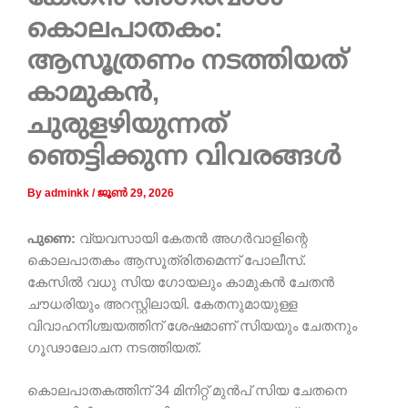
കൊലപാതകം:
ആസൂത്രണം നടത്തിയത്
കാമുകൻ,
ചുരുളഴിയുന്നത്
ഞെട്ടിക്കുന്ന വിവരങ്ങൾ
By
adminkk
/
ജൂൺ 29, 2026
പുണെ:
വ്യവസായി കേതൻ അഗർവാളിന്റെ
കൊലപാതകം ആസൂത്രിതമെന്ന് പോലീസ്.
കേസിൽ വധു സിയ ഗോയലും കാമുകൻ ചേതൻ
ചൗധരിയും അറസ്റ്റിലായി. കേതനുമായുള്ള
വിവാഹനിശ്ചയത്തിന് ശേഷമാണ് സിയയും ചേതനും
ഗൂഢാലോചന നടത്തിയത്.
കൊലപാതകത്തിന് 34 മിനിറ്റ് മുൻപ് സിയ ചേതനെ