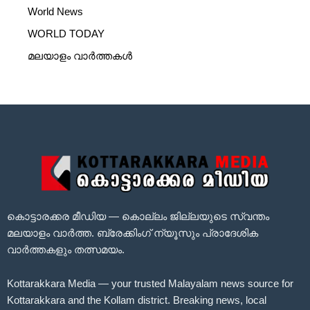
World News
WORLD TODAY
മലയാളം വാർത്തകൾ
കൊട്ടാരക്കര മീഡിയ — കൊല്ലം ജില്ലയുടെ സ്വന്തം
മലയാളം വാർത്ത. ബ്രേക്കിംഗ് ന്യൂസും പ്രാദേശിക
വാർത്തകളും തത്സമയം.
Kottarakkara Media — your trusted Malayalam news source for
Kottarakkara and the Kollam district. Breaking news, local