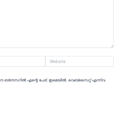
Website
 ബ്രൗസറിൽ എന്റെ പേര്, ഇമെയിൽ, വെബ്സൈറ്റ് എന്നിവ