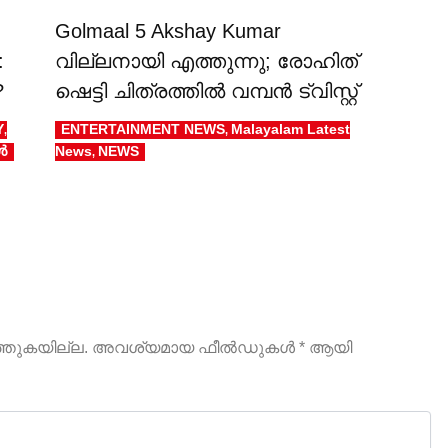
Golmaal 5 Akshay Kumar
:
വില്ലനായി എത്തുന്നു; രോഹിത്
?
ഷെട്ടി ചിത്രത്തിൽ വമ്പൻ ട്വിസ്റ്റ്
Y
ENTERTAINMENT NEWS
Malayalam Latest
,
,
ൾ
News
NEWS
,
ത്തുകയില്ല.
അവശ്യമായ ഫീല്‍ഡുകള്‍
*
ആയി