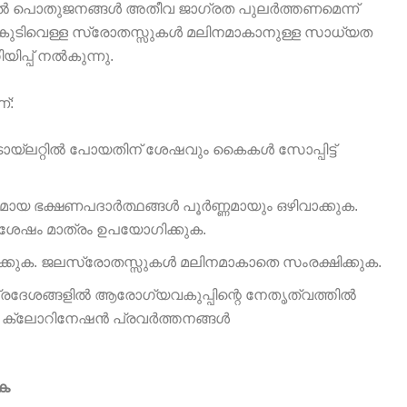
ിൽ പൊതുജനങ്ങൾ അതീവ ജാഗ്രത പുലർത്തണമെന്ന്
 കുടിവെള്ള സ്രോതസ്സുകൾ മലിനമാകാനുള്ള സാധ്യത
ിപ്പ് നൽകുന്നു.
്:
യ്ലറ്റിൽ പോയതിന് ശേഷവും കൈകൾ സോപ്പിട്ട്
മായ ഭക്ഷണപദാർത്ഥങ്ങൾ പൂർണ്ണമായും ഒഴിവാക്കുക.
യ ശേഷം മാത്രം ഉപയോഗിക്കുക.
കുടിക്കുക. ജലസ്രോതസ്സുകൾ മലിനമാകാതെ സംരക്ഷിക്കുക.
 പ്രദേശങ്ങളിൽ ആരോഗ്യവകുപ്പിന്റെ നേതൃത്വത്തിൽ
ും ക്ലോറിനേഷൻ പ്രവർത്തനങ്ങൾ
ുക