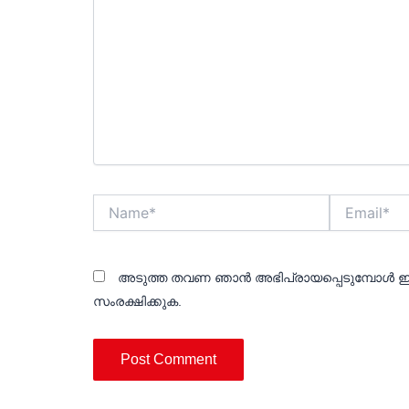
Name*
Email*
അടുത്ത തവണ ഞാൻ അഭിപ്രായപ്പെടുമ്പോൾ ഈ
സംരക്ഷിക്കുക.