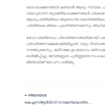
രോഗലക്ഷണങ്ങൾ കണ്ടാൽ ആരും സ്വയം ചികിത്സ
വയറുവേദന തുടങ്ങിയ ലക്ഷണങ്ങൾ പ്രകടമാ
ആശുപത്രിയിലോ ആരോഗ്യ കേന്ദ്രത്തിലോ 
പ്രത്യേക ശ്രദ്ധ പുലർത്തണമെന്നും അധികൃതർ
രോഗപ്രതിരോധ പ്രവർത്തനങ്ങൾക്കായി പഞ
പ്രവർത്തനക്ഷമമാക്കിയിട്ടുണ്ട്. വരും ദി
നടത്തുമെന്നും, മലിനജല ഉപയോഗം ഒഴിവാക്
ഓർമ്മിപ്പിച്ചു. ജനങ്ങളുടെ പൂർണ്ണമായ സഹ
ജില്ലയ്ക്ക് മോചനം ലഭിക്കൂ.
PREVIOUS
കെഎസ്ആർടിസി സൗജന്യയാത്ര: ഉദ്ഘാടനം ബഹിഷ്‌കരിക്കാൻ സിപിഎം തീരുമാനം