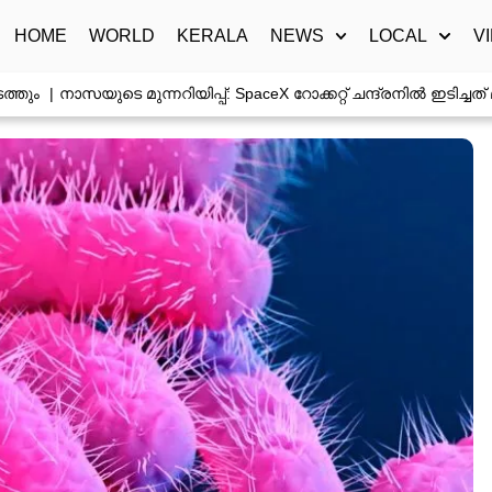
HOME
WORLD
KERALA
NEWS
LOCAL
V
നാസയുടെ മുന്നറിയിപ്പ്: SpaceX റോക്കറ്റ് ചന്ദ്രനിൽ ഇടിച്ചത് മണ