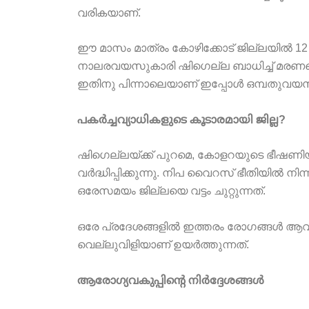
വരികയാണ്.
ഈ മാസം മാത്രം കോഴിക്കോട് ജില്ലയിൽ 12 പേ
നാലരവയസുകാരി ഷിഗെല്ല ബാധിച്ച് മരണപ്പെ
ഇതിനു പിന്നാലെയാണ് ഇപ്പോൾ ഒമ്പതുവയസുകാ
പകർച്ചവ്യാധികളുടെ കൂടാരമായി ജില്ല?
ഷിഗെല്ലയ്‌ക്ക് പുറമെ, കോളറയുടെ ഭീഷണിയു
വർദ്ധിപ്പിക്കുന്നു. നിപ വൈറസ് ഭീതിയിൽ
ഒരേസമയം ജില്ലയെ വട്ടം ചുറ്റുന്നത്.
ഒരേ പ്രദേശങ്ങളിൽ ഇത്തരം രോഗങ്ങൾ ആവർത
വെല്ലുവിളിയാണ് ഉയർത്തുന്നത്.
ആരോഗ്യവകുപ്പിന്റെ നിർദ്ദേശങ്ങൾ