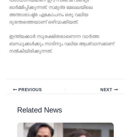
ഓർമ്മിപ്പിക്കുന്നത്. സമുദ്ര മേഖലയിലെ
അന്താരാഷ്ട്ര ഏകോപനം ഒരു വലിയ
ദുരന്തത്തെയാണ് ഒഴിവാക്കിയത്.
ഇന്ത്യക്കാർ സുരക്ഷിതരാണെന്ന വാർത്ത
ബന്ധുക്കൾക്കും നാടിനും വലിയ ആശ്വാസമാണ്
നൽകിയിരിക്കുന്നത്.
PREVIOUS
NEXT
Related News