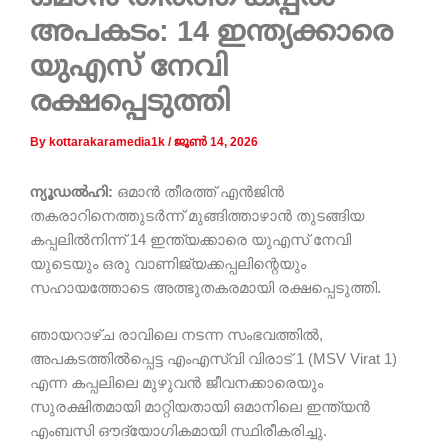
അപകടം: 14 ഇന്ത്യക്കാരെ
യുഎസ് നേവി
രക്ഷപ്പെടുത്തി
By
kottarakaramedia1k
/
ജൂൺ 14, 2026
ന്യൂഡൽഹി:
ഒമാൻ തീരത്ത് എൻജിൻ
തകരാറിനെത്തുടർന്ന് മുങ്ങിത്താഴാൻ തുടങ്ങിയ
കപ്പലിൽനിന്ന് 14 ഇന്ത്യക്കാരെ യുഎസ് നേവി
യുടെയും ഒരു വാണിജ്യക്കപ്പലിന്റെയും
സഹായത്തോടെ അത്ഭുതകരമായി രക്ഷപ്പെടുത്തി.
ഞായറാഴ്ച രാവിലെ നടന്ന സംഭവത്തിൽ,
അപകടത്തിൽപ്പെട്ട എംഎസ്‌വി വിരാട് 1 (MSV Virat 1)
എന്ന കപ്പലിലെ മുഴുവൻ ജീവനക്കാരെയും
സുരക്ഷിതമായി മാറ്റിയതായി ഒമാനിലെ ഇന്ത്യൻ
എംബസി ഔദ്യോഗികമായി സ്ഥിരീകരിച്ചു.