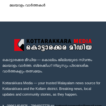
മലയാളം വാർത്തകൾ
കൊട്ടാരക്കര മീഡിയ — കൊല്ലം ജില്ലയുടെ സ്വന്തം
മലയാളം വാർത്ത. ബ്രേക്കിംഗ് ന്യൂസും പ്രാദേശിക
വാർത്തകളും തത്സമയം.
Kottarakkara Media — your trusted Malayalam news source for
Kottarakkara and the Kollam district. Breaking news, local
updates and community stories, as they happen.