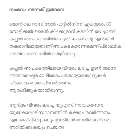
സംഭവം നടന്നത് ഇങ്ങനെ
ഒമാനിലെ റാസ് അൽ ഹദ്ദിൽനിന്ന് ഏകദേശം 80
നോട്ടിക്കൽ മൈൽ കിഴക്കുമാറി കടലിൽ വെച്ചാണ്
കപ്പൽ അപകടത്തിൽപ്പെട്ടത്. കപ്പലിന്റെ എൻജിൻ
തകരാറിലായതാണ് അപകടകാരണമെന്ന് പ്രാഥമിക
അന്വേഷണത്തിൽ തെളിഞ്ഞു.
കപ്പൽ അപകടത്തിലായ വിവരം ലഭിച്ച ഉടൻ തന്നെ
അന്താരാഷ്ട്ര മാരിടൈം പ്രോട്ടോക്കോളുകൾ
പ്രകാരം രക്ഷാപ്രവർത്തനം
ആരംഭിക്കുകയായിരുന്നു.
ആദ്യം വിവരം ലഭിച്ച യുഎസ് നാവികസേന,
യുദ്ധകാലാടിസ്ഥാനത്തിൽ രക്ഷാപ്രവർത്തനം
ഏകോപിപ്പിക്കുകയും ഇന്ത്യൻ നേവിയെ വിവരം
അറിയിക്കുകയും ചെയ്തു.