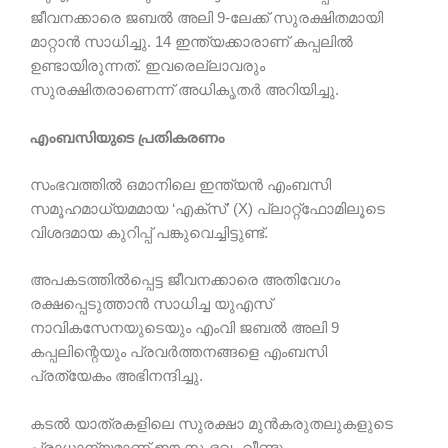
ജീവനക്കാരെ ജബൽ അലി 9-ലേക്ക് സുരക്ഷിതമായി
മാറ്റാൻ സാധിച്ചു. 14 ഇന്ത്യക്കാരാണ് കപ്പലിൽ
ഉണ്ടായിരുന്നത്. ഇവരെല്ലാവരും
സുരക്ഷിതരാണെന്ന് അധികൃതർ അറിയിച്ചു.
എംബസിയുടെ പ്രതികരണം
സംഭവത്തിൽ ഒമാനിലെ ഇന്ത്യൻ എംബസി
സമൂഹമാധ്യമമായ ‘എക്സ്’ (X) പ്ലാറ്റ്‌ഫോമിലൂടെ
വിശദമായ കുറിപ്പ് പങ്കുവെച്ചിട്ടുണ്ട്.
അപകടത്തിൽപ്പെട്ട ജീവനക്കാരെ അതിവേഗം
രക്ഷപ്പെടുത്താൻ സാധിച്ച യുഎസ്
നാവികസേനയുടെയും എംവി ജബൽ അലി 9
കപ്പലിന്റെയും പ്രവർത്തനങ്ങളെ എംബസി
പ്രത്യേകം അഭിനന്ദിച്ചു.
കടൽ യാത്രകളിലെ സുരക്ഷാ മുൻകരുതലുകളുടെ
പ്രാധാന്യമാണ് ഈ സംഭവം വീണ്ടും