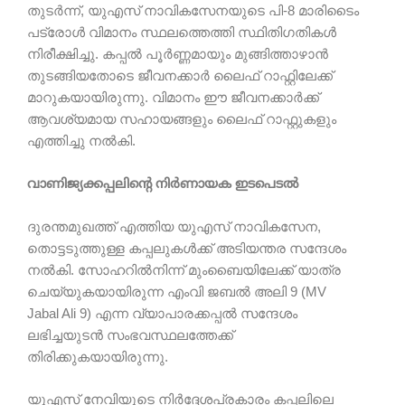
തുടർന്ന്, യുഎസ് നാവികസേനയുടെ പി-8 മാരിടൈം
പട്രോൾ വിമാനം സ്ഥലത്തെത്തി സ്ഥിതിഗതികൾ
നിരീക്ഷിച്ചു. കപ്പൽ പൂർണ്ണമായും മുങ്ങിത്താഴാൻ
തുടങ്ങിയതോടെ ജീവനക്കാർ ലൈഫ് റാഫ്റ്റിലേക്ക്
മാറുകയായിരുന്നു. വിമാനം ഈ ജീവനക്കാർക്ക്
ആവശ്യമായ സഹായങ്ങളും ലൈഫ് റാഫ്റ്റുകളും
എത്തിച്ചു നൽകി.
വാണിജ്യക്കപ്പലിന്റെ നിർണായക ഇടപെടൽ
ദുരന്തമുഖത്ത് എത്തിയ യുഎസ് നാവികസേന,
തൊട്ടടുത്തുള്ള കപ്പലുകൾക്ക് അടിയന്തര സന്ദേശം
നൽകി. സോഹറിൽനിന്ന് മുംബൈയിലേക്ക് യാത്ര
ചെയ്യുകയായിരുന്ന എംവി ജബൽ അലി 9 (MV
Jabal Ali 9) എന്ന വ്യാപാരക്കപ്പൽ സന്ദേശം
ലഭിച്ചയുടൻ സംഭവസ്ഥലത്തേക്ക്
തിരിക്കുകയായിരുന്നു.
യുഎസ് നേവിയുടെ നിർദ്ദേശപ്രകാരം കപ്പലിലെ