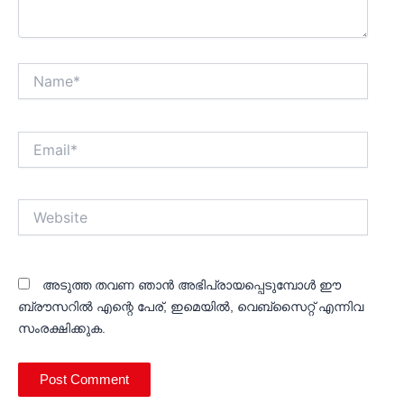
Name*
Email*
Website
അടുത്ത തവണ ഞാൻ അഭിപ്രായപ്പെടുമ്പോൾ ഈ
ബ്രൗസറിൽ എന്റെ പേര്, ഇമെയിൽ, വെബ്സൈറ്റ് എന്നിവ
സംരക്ഷിക്കുക.