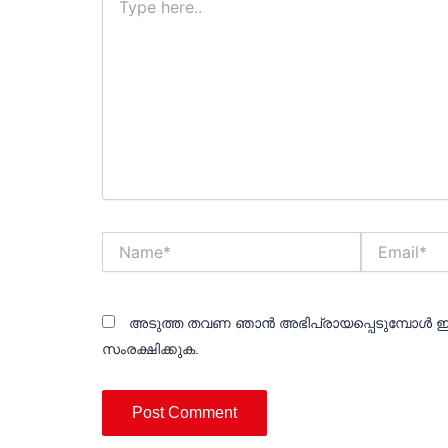
here..
Name*
Email*
അടുത്ത തവണ ഞാൻ അഭിപ്രായപ്പെടുമ്പോൾ ഈ
സംരക്ഷിക്കുക.