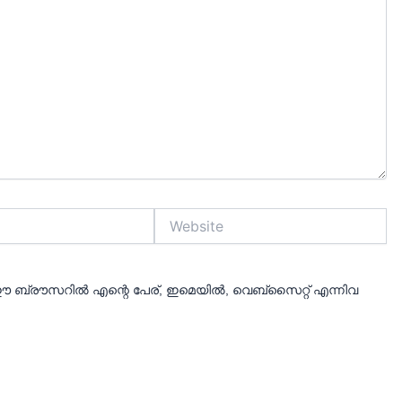
Website
 ബ്രൗസറിൽ എന്റെ പേര്, ഇമെയിൽ, വെബ്സൈറ്റ് എന്നിവ