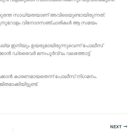
 ദുരന്ത സാധ്യതയാണ് അവിടെയുണ്ടായിരുന്നത്.
 ഇരുനൂറോളം വിനോദസഞ്ചാരികൾ ആ സമയം
സംഖ്യ ഇനിയും ഉയരുമായിരുന്നുവെന്ന് പോലീസ്
വാക്കാൻ ഡ്രൈവർ മനഃപൂർവ്വം വലത്തോട്ട്
്കാൻ കാരണമായതെന്ന് പോലീസ് നിഗമനം.
്കിയിട്ടുണ്ട്.
NEXT