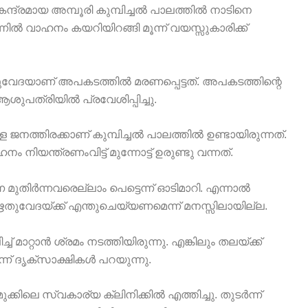
ദ്രമായ അമ്പൂരി കുമ്പിച്ചൽ പാലത്തിൽ നാടിനെ
നിൽ വാഹനം കയറിയിറങ്ങി മൂന്ന് വയസ്സുകാരിക്ക്
വേദയാണ് അപകടത്തിൽ മരണപ്പെട്ടത്. അപകടത്തിന്റെ
ത്രിയിൽ പ്രവേശിപ്പിച്ചു.
്തിരക്കാണ് കുമ്പിച്ചൽ പാലത്തിൽ ഉണ്ടായിരുന്നത്.
ിയന്ത്രണംവിട്ട് മുന്നോട്ട് ഉരുണ്ടു വന്നത്.
 മുതിർന്നവരെല്ലാം പെട്ടെന്ന് ഓടിമാറി. എന്നാൽ
യ ഋതുവേദയ്ക്ക് എന്തുചെയ്യണമെന്ന് മനസ്സിലായില്ല.
ച് മാറ്റാൻ ശ്രമം നടത്തിയിരുന്നു. എങ്കിലും തലയ്ക്ക്
ന് ദൃക്സാക്ഷികൾ പറയുന്നു.
ുക്കിലെ സ്വകാര്യ ക്ലിനിക്കിൽ എത്തിച്ചു. തുടർന്ന്