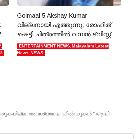
Golmaal 5 Akshay Kumar
:
വില്ലനായി എത്തുന്നു; രോഹിത്
?
ഷെട്ടി ചിത്രത്തിൽ വമ്പൻ ട്വിസ്റ്റ്
Y
ENTERTAINMENT NEWS
Malayalam Latest
,
,
ൾ
News
NEWS
,
ത്തുകയില്ല.
അവശ്യമായ ഫീല്‍ഡുകള്‍
*
ആയി