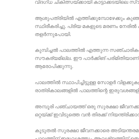
വിദഗ്ധ ചികിത്സയ്ക്കായി കാട്ടാക്കടയിലെ സ്
ആശുപത്രിയിൽ എത്തിക്കുമ്പോഴേക്കും കുഞ്ഞിന
സ്ഥിരീകരിച്ചു. പ്രിയ മകളുടെ മരണം നേരിൽ
തളർന്നുപോയി.
കുമ്പിച്ചൽ പാലത്തിൽ എത്തുന്ന സഞ്ചാരി
സൗകര്യമില്ല. ഈ പാർക്കിങ് പരിമിതിയാണ്
ആരോപിക്കുന്നു.
പാലത്തിൽ സ്ഥാപിച്ചിട്ടുള്ള സോളർ വിളക്കുകളി
രാത്രികാലങ്ങളിൽ പാലത്തിന്റെ ഇരുവശങ്ങളില
അമ്പൂരി പഞ്ചായത്ത് ഒരു സുരക്ഷാ ജീവനക്കാര
ഒറ്റയ്ക്ക് ഇവിടുത്തെ വൻ തിരക്ക് നിയന്ത്രിക്ക
കൂടുതൽ സുരക്ഷാ ജീവനക്കാരെ അടിയന്തരമായി
പാലത്തിന് ഇരുവശത്തും ആവശ്യത്തിന് തെരു