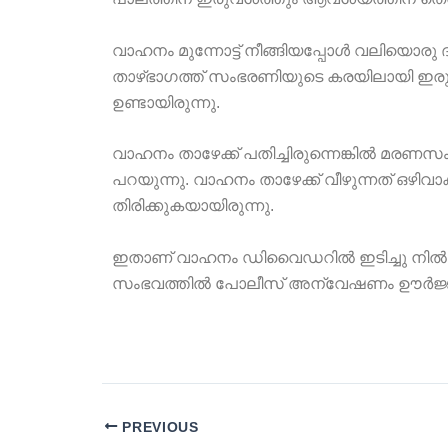
വാഹനം മുന്നോട്ട് നീങ്ങിയപ്പോൾ വലിയൊരു
താഴ്ഭാഗത്ത് സംഭരണിയുടെ കരയിലായി
ഉണ്ടായിരുന്നു.
വാഹനം താഴേക്ക് പതിച്ചിരുന്നെങ്കിൽ മരണ
പറയുന്നു. വാഹനം താഴേക്ക് വീഴുന്നത് ഒഴി
തിരിക്കുകയായിരുന്നു.
ഇതാണ് വാഹനം ഡിവൈഡറിൽ ഇടിച്ചു നിൽക
സംഭവത്തിൽ പോലീസ് അന്വേഷണം ഊർജ്ജിതമാക
PREVIOUS