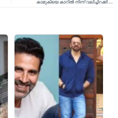
കാമുകിയെ കാറിൽ നിന്ന് വലിച്ചിറക്കി ഇഷ്ടിക കൊണ്ട് തലയ്ക്കടിച്ചു; പ്രതി പിടിയിൽ