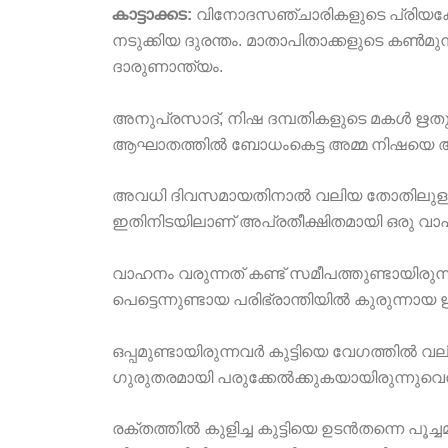
കാട്ടാക്കട:
വിനോദസഞ്ചാരികളുടെ പ്രിയകേന്
നടുക്കിയ ദുരന്തം. മാതാപിതാക്കളുടെ കൺമുന്
ദാരുണാന്ത്യം.
അനുപ്രസാദ്, നിഷ ദമ്പതികളുടെ മകൾ ഋതു
ആഘാതത്തിൽ ബോധംകെട്ട അമ്മ നിഷയെ ആശുപ
അവധി ദിവസമായതിനാൽ വലിയ തോതിലുള്ള ജനത
ഇതിനിടയിലാണ് അപ്രതീക്ഷിതമായി ഒരു വാഹനം ന
വാഹനം വരുന്നത് കണ്ട് സമീപത്തുണ്ടായിരുന്ന
പെട്ടെന്നുണ്ടായ പരിഭ്രാന്തിയിൽ കുരുന്നാ
ഒപ്പമുണ്ടായിരുന്നവർ കുട്ടിയെ വേഗത്തിൽ വലിച്
ഗുരുതരമായി പരുക്കേൽക്കുകയായിരുന്നുവെന്
രക്തത്തിൽ കുളിച്ച കുട്ടിയെ ഉടൻതന്നെ പൂച്ചമ