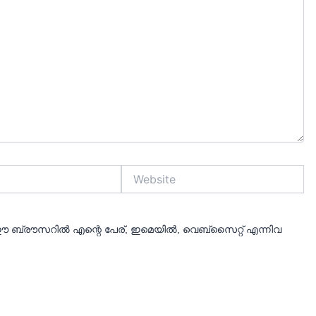
Website
 ബ്രൗസറിൽ എന്റെ പേര്, ഇമെയിൽ, വെബ്സൈറ്റ് എന്നിവ