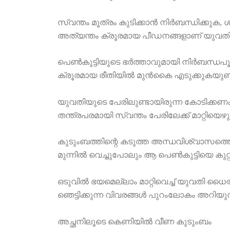
സ്വന്തം മൂത്രം കുടിക്കാൻ നിർബന്ധിക്കുക, 
അത്യന്തം ക്രൂരമായ പീഡനങ്ങളാണ് യുവതിക്ക്
പെൺകുട്ടിയുടെ ഭർത്താവുമായി നിർബന്ധപ
ക്രൂരമായ രീതിയിൽ മുൻകൈ എടുക്കുകയുണ്
യുവതിയുടെ പേരിലുണ്ടായിരുന്ന കോടിക്കണക
തന്ത്രപരമായി സ്വന്തം പേരിലേക്ക് മാറ്റിയെ
കുടുംബത്തിന്റെ കടുത്ത അന്ധവിശ്വാസത്തെ 
മുന്നിൽ വെച്ചുപോലും ആ പെൺകുട്ടിയെ കുറ്റക
ഒടുവിൽ ഭയമെല്ലാം മാറ്റിവെച്ച് യുവതി
ഞെട്ടിക്കുന്ന വിവരങ്ങൾ പുറംലോകം അറിയുന്
അച്ഛനിലൂടെ കെണിയിൽ വീണ കുടുംബം