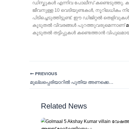
ഡിസ്കുകൾ എന്നിവ പോലീസ് കണ്ടെടുത്തു.
ജീവനുള്ള 10 വെടിയുണ്ടകൾ, നൂറിലധികം നി
പിടിച്ചെടുത്തിട്ടുണ്ട്. ഈ ഡിജിറ്റൽ തെളിവ
കൂടുതൽ വിവരങ്ങൾ പുറത്തുവരുമെന്നാണ്
മ
കൂടുതൽ തട്ടിപ്പുകൾ കണ്ടെത്താൻ വിപുല
PREVIOUS
മുല്ലപ്പെരിയാറിൽ പുതിയ അണക്കെട്ട് അനുവദിക്കില്ല: ടിവികെ സർക്കാരിന്റെ ആദ്യ നയപ്രഖ്യാപനം
Related News