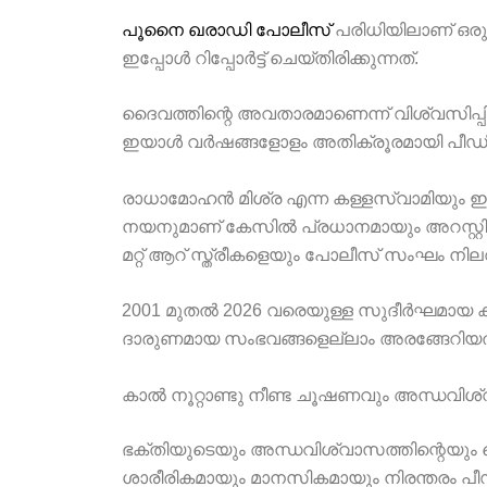
പൂനൈ ഖരാഡി പോലീസ്
പരിധിയിലാണ് ഒര
ഇപ്പോൾ റിപ്പോർട്ട് ചെയ്തിരിക്കുന്നത്.
ദൈവത്തിന്റെ അവതാരമാണെന്ന് വിശ്വസിപ്പ
ഇയാൾ വർഷങ്ങളോളം അതിക്രൂരമായി പീഡിപ്പി
രാധാമോഹൻ മിശ്ര എന്ന കള്ളസ്വാമിയും 
നയനുമാണ് കേസിൽ പ്രധാനമായും അറസ്റ്റിലായി
മറ്റ് ആറ് സ്ത്രീകളെയും പോലീസ് സംഘം നിലവി
2001 മുതൽ 2026 വരെയുള്ള സുദീർഘമാ
ദാരുണമായ സംഭവങ്ങളെല്ലാം അരങ്ങേറിയത
കാൽ നൂറ്റാണ്ടു നീണ്ട ചൂഷണവും അന്ധവിശ
ഭക്തിയുടെയും അന്ധവിശ്വാസത്തിന്റെയും 
ശാരീരികമായും മാനസികമായും നിരന്തരം പീഡി