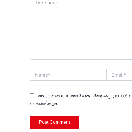
here..
Name*
Email*
അടുത്ത തവണ ഞാൻ അഭിപ്രായപ്പെടുമ്പോൾ ഈ
സംരക്ഷിക്കുക.