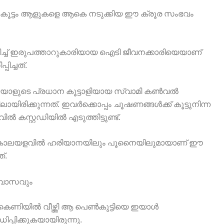
ുകൂട്ടം ആളുകളെ ആകെ നടുക്കിയ ഈ ക്രൂര സംഭവം
ിച്ച് ഇരുപത്താറുകാരിയായ ഐടി ജീവനക്കാരിയെയാണ്
ച്ചത്.
ഇയാളുടെ പ്രധാന കൂട്ടാളിയായ സ്വാമി കൺവൽ
രിക്കുന്നത്. ഇവർക്കൊപ്പം ചൂഷണങ്ങൾക്ക് കൂട്ടുനിന്ന
ൽ കസ്റ്റഡിയിൽ എടുത്തിട്ടുണ്ട്.
യ കാലയളവിൽ ഹരിയാനയിലും പൂനൈയിലുമായാണ് ഈ
്.
്വാസവും
കെണിയിൽ വീഴ്ത്തി ആ പെൺകുട്ടിയെ ഇയാൾ
പ്പിക്കുകയായിരുന്നു.