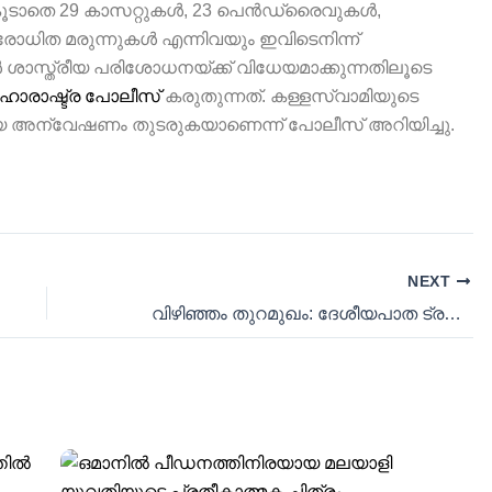
 കൂടാതെ 29 കാസറ്റുകൾ, 23 പെൻഡ്രൈവുകൾ,
രോധിത മരുന്നുകൾ എന്നിവയും ഇവിടെനിന്ന്
ുകൾ ശാസ്ത്രീയ പരിശോധനയ്ക്ക് വിധേയമാക്കുന്നതിലൂടെ
ഹാരാഷ്ട്ര പോലീസ്
കരുതുന്നത്. കള്ളസ്വാമിയുടെ
മായ അന്വേഷണം തുടരുകയാണെന്ന് പോലീസ് അറിയിച്ചു.
NEXT
വിഴിഞ്ഞം തുറമുഖം: ദേശീയപാത ട്രയൽ റൺ വൻ വിജയം