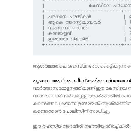
|               കേസിലെ പ്രധാന 
+--------------------------+--
| പ്രധാന പ്രതികൾ           |
| ആകെ അറസ്റ്റിലായവർ        | 8 
| സംഭവസ്ഥലങ്ങൾ            | 
| കാലയളവ്                  | 
| ഇരയായ വ്യക്തി            | 26
ആശ്രമത്തിലെ രഹസ്യ അറ; ഞെട്ടിക്കുന്
പുനൈ അപ്പർ പോലീസ് കമ്മീഷണർ തേജസ്
വാർത്താസമ്മേളനത്തിലാണ് ഈ കേസിലെ നി
വാഘോലിക്ക് സമീപമുള്ള ആശ്രമത്തിൽ പോല
കണ്ടെത്തലുകളാണ് ഉണ്ടായത്. ആശ്രമത്തിന
കണ്ടെത്താൻ പോലീസിന് സാധിച്ചു.
ഈ രഹസ്യ അറയിൽ നടത്തിയ തിരച്ചിലിൽ