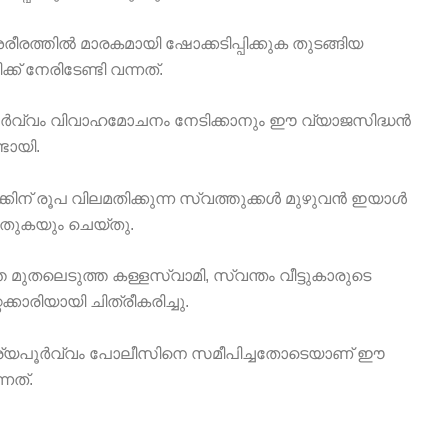
ശരീരത്തിൽ മാരകമായി ഷോക്കടിപ്പിക്കുക തുടങ്ങിയ
 നേരിടേണ്ടി വന്നത്.
ൂർവ്വം വിവാഹമോചനം നേടിക്കാനും ഈ വ്യാജസിദ്ധൻ
ടായി.
്കിന് രൂപ വിലമതിക്കുന്ന സ്വത്തുക്കൾ മുഴുവൻ ഇയാൾ
ഴുതുകയും ചെയ്തു.
മുതലെടുത്ത കള്ളസ്വാമി, സ്വന്തം വീട്ടുകാരുടെ
്കാരിയായി ചിത്രീകരിച്ചു.
 ധൈര്യപൂർവ്വം പോലീസിനെ സമീപിച്ചതോടെയാണ് ഈ
നത്.