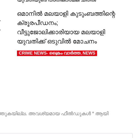
ഒമാനിൽ മലയാളി കുടുംബത്തിന്റെ
ക്രൂരപീഡനം;
വീട്ടുജോലിക്കാരിയായ മലയാളി
യുവതിക്ക് ഒടുവിൽ മോചനം
CRIME NEWS- ക്രൈം വാർത്ത
NEWS
,
ത്തുകയില്ല.
അവശ്യമായ ഫീല്‍ഡുകള്‍
*
ആയി