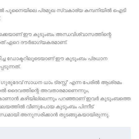
 പൂനൈയിലെ പ്രമുഖ സ്വകാര്യ കമ്പനിയിൽ ഐടി
.
ിക്കെയാണ് ഈ കുടുംബം അന്ധവിശ്വാസത്തിന്റെ
ത് ഏറെ ദൗർഭാഗ്യകരമാണ്.
ച്ച ഡോക്ടറിലൂടെയാണ് ഈ കുടുംബം പ്രധാന
ടുന്നത്.
രുദേവ് സാധന ധാം ട്രസ്റ്റ്’ എന്ന പേരിൽ ആശ്രമം
്ഷാൽ ദൈവത്തിന്റെ അവതാരമാണെന്നും,
 കാണാൻ കഴിയില്ലെന്നും പറഞ്ഞാണ് ഇവർ കുടുംബത്തെ
വലയത്തിൽ വീണുപോയ കുടുംബം പിന്നീട്
ന്ധമായി അനുസരിക്കാൻ തുടങ്ങുകയായിരുന്നു.
--------------------------------+
