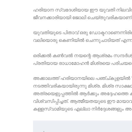
ഹരിയാന സ്വദേശിയായ ഈ യുവതി നിലവിൽ
ജീവനക്കാരിയായി ജോലി ചെയ്തുവരികയാണ്
യുവതിയുടെ പിതാവ് ഒരു ഡോക്ടറാണെന്നിര
വലിയൊരു കെണിയിൽ ചെന്നുചാടിയത് എന്ന
ഒരിക്കൽ കൺവൽ നയന്റെ ആശ്രമം സന്ദർശി
പ്രതിയായ രാധാമോഹൻ മിശ്രയെ പരിചയപ്പെ
അക്കാലത്ത് ഹരിയാനയിലെ പഞ്ച്കുളയിൽ ‘ഗു
നടത്തിവരികയായിരുന്നു മിശ്ര. മിശ്ര സാക
അത്രയെളുപ്പത്തിൽ ആർക്കും അദ്ദേഹത്തെ
വിശ്വസിപ്പിച്ചത്. ആത്മീയതയുടെ ഈ മായാ
കള്ളസ്വാമിയുടെ എല്ലാ നിർദ്ദേശങ്ങളും അ
+-----------------------------