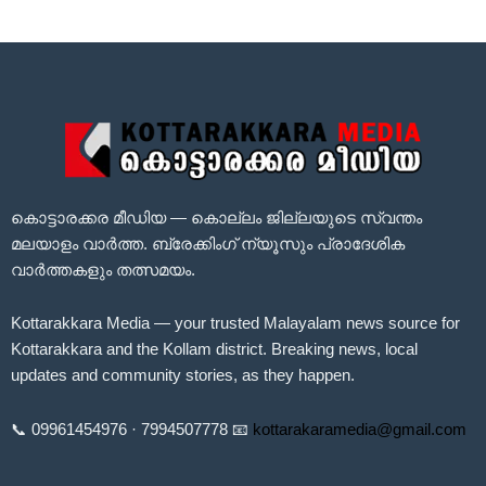
കൊട്ടാരക്കര മീഡിയ — കൊല്ലം ജില്ലയുടെ സ്വന്തം
മലയാളം വാർത്ത. ബ്രേക്കിംഗ് ന്യൂസും പ്രാദേശിക
വാർത്തകളും തത്സമയം.
Kottarakkara Media — your trusted Malayalam news source for
Kottarakkara and the Kollam district. Breaking news, local
updates and community stories, as they happen.
📞 09961454976 · 7994507778 📧
kottarakaramedia@gmail.com