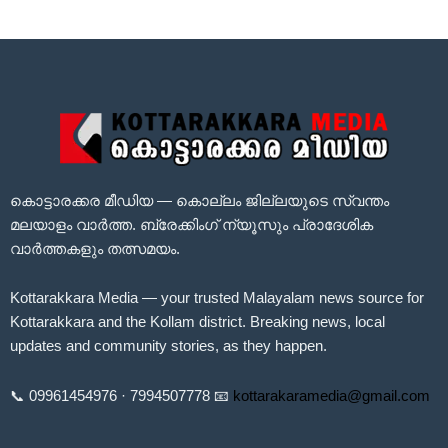
കൊട്ടാരക്കര മീഡിയ — കൊല്ലം ജില്ലയുടെ സ്വന്തം
മലയാളം വാർത്ത. ബ്രേക്കിംഗ് ന്യൂസും പ്രാദേശിക
വാർത്തകളും തത്സമയം.
Kottarakkara Media — your trusted Malayalam news source for
Kottarakkara and the Kollam district. Breaking news, local
updates and community stories, as they happen.
📞 09961454976 · 7994507778 📧
kottarakaramedia@gmail.com