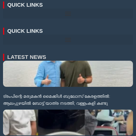
QUICK LINKS
QUICK LINKS
LATEST NEWS
ട്രംപിന്റെ മരുമകൻ മൈക്കിൾ ബൂലോസ് കേരളത്തിൽ:
ആലപ്പുഴയിൽ ബോട്ട് യാത്ര നടത്തി; വള്ളംകളി കണ്ടു